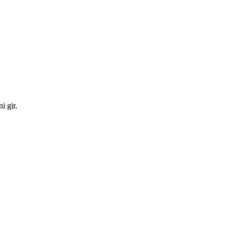
i gir.