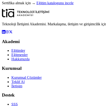
Sertifika almak için →
Eğitim katalogunu incele
Teknoloji İletişimi Akademisi. Markalaşma, iletişim ve girişimcilik iç
Akademi
Eğitimler
Eğitmenler
Hakkımızda
Kurumsal
Kurumsal Çözümler
Teklif Al
İletişim
Destek
SSS