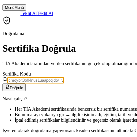
Menü
Menü
Giriş
Giriş
Teklif Al
Teklif Al
Doğrulama
Sertifika Doğrula
TİA Akademi tarafından verilen sertifikanın gerçek olup olmadığını bu
Sertifika Kodu
Doğrula
Nasıl çalışır?
Her TİA Akademi sertifikasında benzersiz bir
sertifika numaras
Bu numarayı yukarıya gir → ilgili kişinin adı, eğitim, tarih ve do
İptal edilmiş sertifikalar bilgilendirilir ve geçersiz olarak işaretle
İşveren olarak doğrulama yapıyorsan: kişiden sertifikasının altındaki